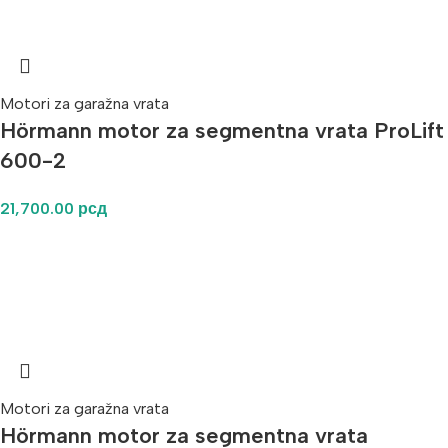
Motori za garažna vrata
Hörmann motor za segmentna vrata ProLift
600-2
21,700.00
рсд
Motori za garažna vrata
Hörmann motor za segmentna vrata