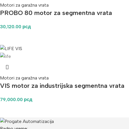
Motori za garažna vrata
PROBO 80 motor za segmentna vrata
30,120.00
рсд
Motori za garažna vrata
VIS motor za industrijska segmentna vrata
79,000.00
рсд
Radno vreme: