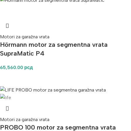
Motori za garažna vrata
Hörmann motor za segmentna vrata
SupraMatic P4
65,560.00
рсд
Motori za garažna vrata
PROBO 100 motor za segmentna vrata