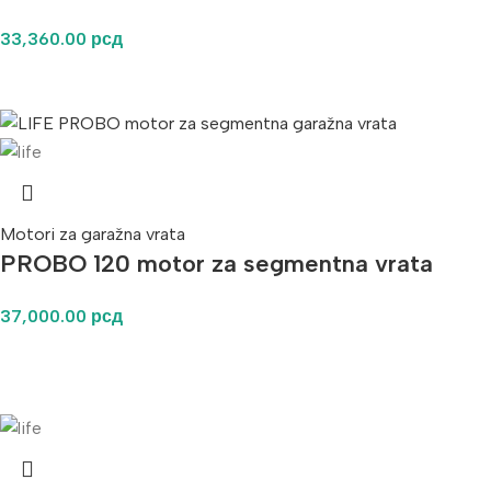
33,360.00
рсд
Motori za garažna vrata
PROBO 120 motor za segmentna vrata
37,000.00
рсд