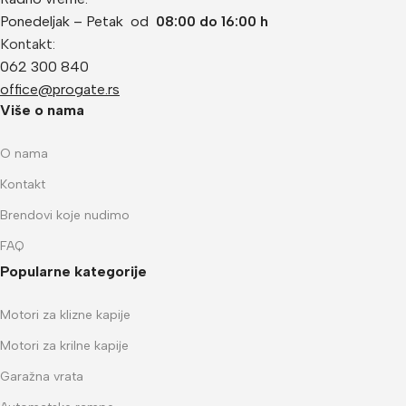
Ponedeljak – Petak od
08:00 do 16:00 h
Kontakt:
062 300 840
office@progate.rs
Više o nama
O nama
Kontakt
Brendovi koje nudimo
FAQ
Popularne kategorije
Motori za klizne kapije
Motori za krilne kapije
Garažna vrata