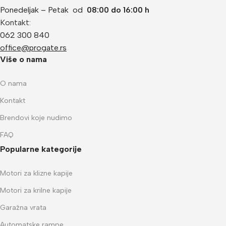
Ponedeljak – Petak od
08:00 do 16:00 h
Kontakt:
062 300 840
office@progate.rs
Više o nama
O nama
Kontakt
Brendovi koje nudimo
FAQ
Popularne kategorije
Motori za klizne kapije
Motori za krilne kapije
Garažna vrata
Automatske rampe