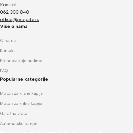
Kontakt:
062 300 840
office@progate.rs
Više o nama
O nama
Kontakt
Brendovi koje nudimo
FAQ
Popularne kategorije
Motori za klizne kapije
Motori za krilne kapije
Garažna vrata
Automatske rampe