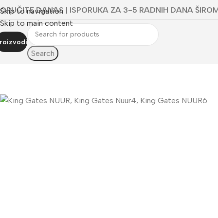
ORUČITE DANAS | ISPORUKA ZA 3-5 RADNIH DANA ŠIROM
Skip to navigation
Skip to main content
roizvodi
Search