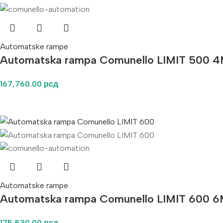
Automatske rampe
Automatska rampa Comunello LIMIT 500 4
167,760.00
рсд
Automatske rampe
Automatska rampa Comunello LIMIT 600 6
175,530.00
рсд