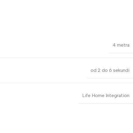
4 metra
od 2 do 6 sekundi
Life Home Integration