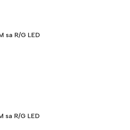
M sa R/G LED
M sa R/G LED