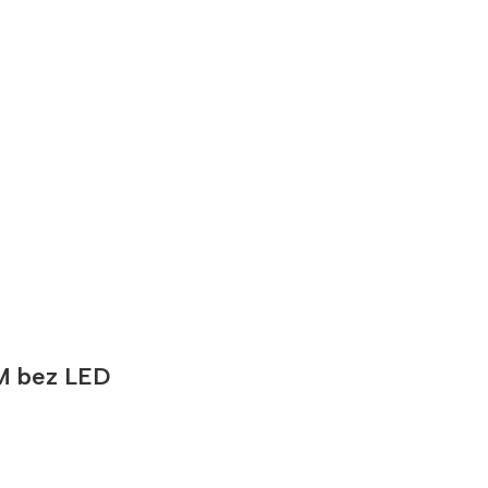
M bez LED