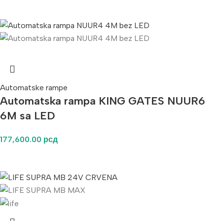
Automatske rampe
Automatska rampa KING GATES NUUR6
6M sa LED
177,600.00
рсд