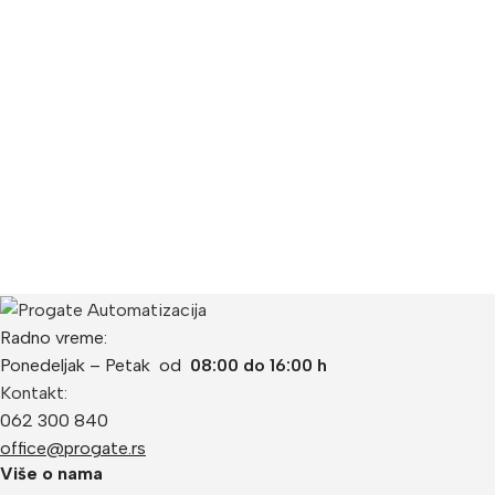
Radno vreme:
Ponedeljak – Petak od
08:00 do 16:00 h
Kontakt:
062 300 840
office@progate.rs
Više o nama