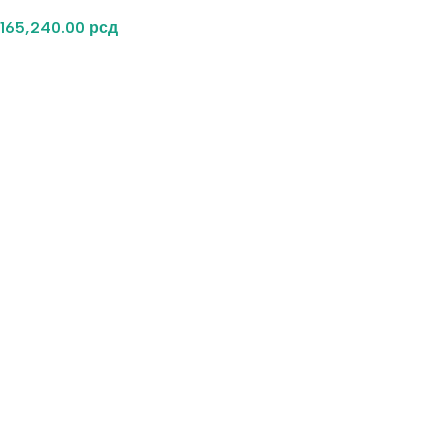
165,240.00
рсд