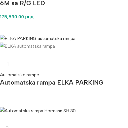
6M sa R/G LED
175,530.00
рсд
Automatske rampe
Automatska rampa ELKA PARKING