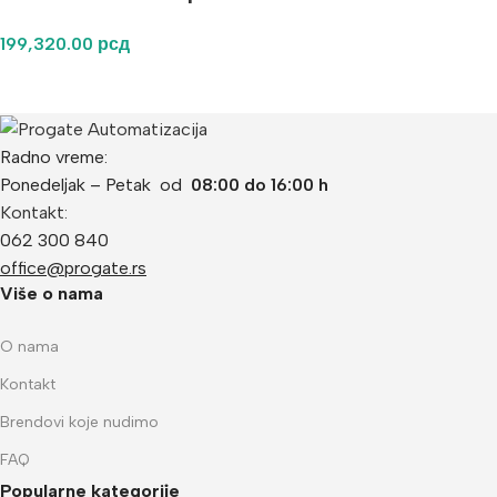
199,320.00
рсд
Radno vreme:
Ponedeljak – Petak od
08:00 do 16:00 h
Kontakt:
062 300 840
office@progate.rs
Više o nama
O nama
Kontakt
Brendovi koje nudimo
FAQ
Popularne kategorije