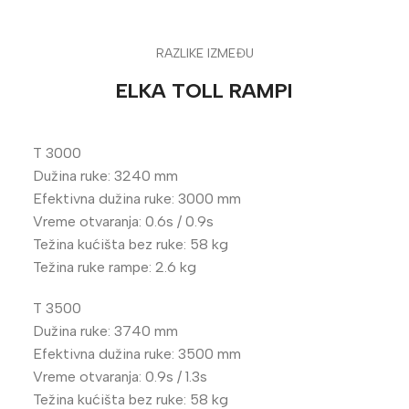
RAZLIKE IZMEĐU
ELKA TOLL RAMPI
T 3000
Dužina ruke: 3240 mm
Efektivna dužina ruke: 3000 mm
Vreme otvaranja: 0.6s / 0.9s
Težina kućišta bez ruke: 58 kg
Težina ruke rampe: 2.6 kg
T 3500
Dužina ruke: 3740 mm
Efektivna dužina ruke: 3500 mm
Vreme otvaranja: 0.9s / 1.3s
Težina kućišta bez ruke: 58 kg