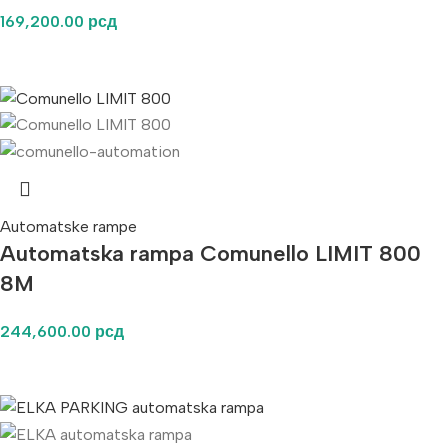
169,200.00
рсд
Automatske rampe
Automatska rampa Comunello LIMIT 800
8M
244,600.00
рсд