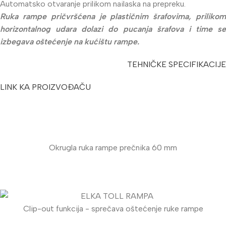
Automatsko otvaranje prilikom nailaska na prepreku.
Ruka rampe pričvršćena je plastičnim šrafovima, prilikom
horizontalnog udara dolazi do pucanja šrafova i time se
izbegava oštećenje na kućištu rampe.
TEHNIČKE SPECIFIKACIJE
LINK KA PROIZVOĐAČU
Okrugla ruka rampe prečnika 60 mm
Clip-out funkcija - sprečava oštećenje ruke rampe