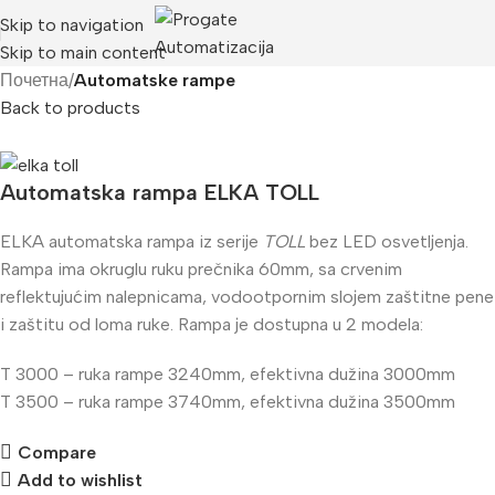
Skip to navigation
Skip to main content
Почетна
Automatske rampe
Back to products
Automatska rampa ELKA TOLL
ELKA automatska rampa iz serije
TOLL
bez LED osvetljenja.
Rampa ima okruglu ruku prečnika 60mm, sa crvenim
reflektujućim nalepnicama, vodootpornim slojem zaštitne pene
i zaštitu od loma ruke. Rampa je dostupna u 2 modela:
T 3000 – ruka rampe 3240mm, efektivna dužina 3000mm
T 3500 – ruka rampe 3740mm, efektivna dužina 3500mm
Compare
Add to wishlist