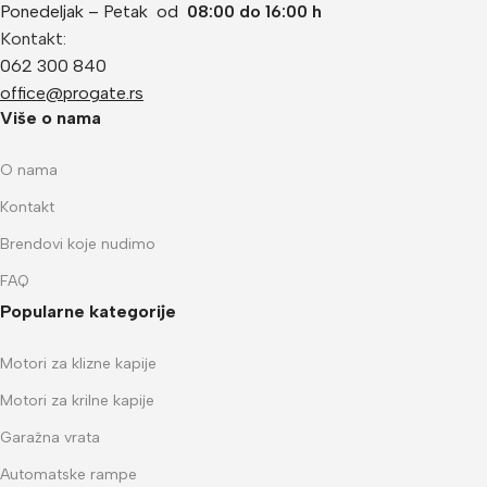
Ponedeljak – Petak od
08:00 do 16:00 h
Kontakt:
062 300 840
office@progate.rs
Više o nama
O nama
Kontakt
Brendovi koje nudimo
FAQ
Popularne kategorije
Motori za klizne kapije
Motori za krilne kapije
Garažna vrata
Automatske rampe