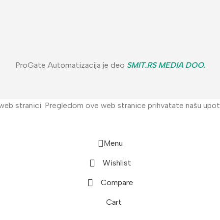
ProGate Automatizacija je deo
SMIT.RS MEDIA DOO
.
 web stranici. Pregledom ove web stranice prihvatate našu upotr
Menu
Wishlist
Compare
Cart