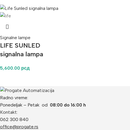
Signalne lampe
LIFE SUNLED
signalna lampa
5,600.00
рсд
Radno vreme:
Ponedeljak – Petak od
08:00 do 16:00 h
Kontakt:
062 300 840
office@progate.rs