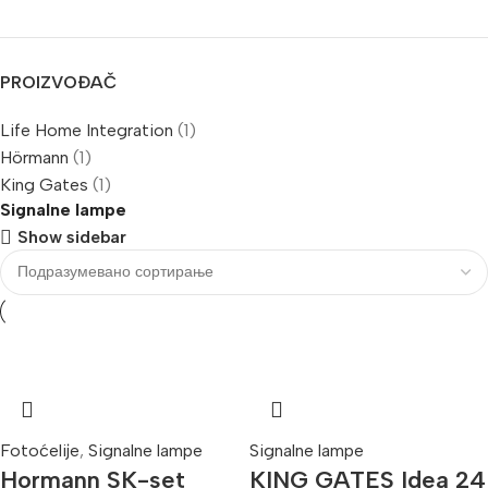
PROIZVOĐAČ
Life Home Integration
(1)
Hörmann
(1)
King Gates
(1)
Signalne lampe
Show sidebar
Fotoćelije
,
Signalne lampe
Signalne lampe
Hormann SK-set
KING GATES Idea 24