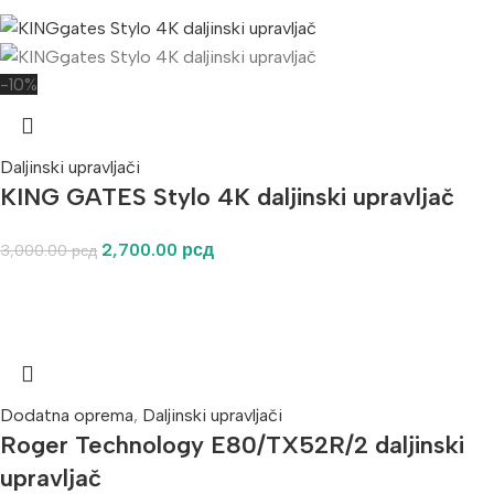
-10%
Daljinski upravljači
KING GATES Stylo 4K daljinski upravljač
2,700.00
рсд
3,000.00
рсд
Dodatna oprema
,
Daljinski upravljači
Roger Technology E80/TX52R/2 daljinski
upravljač