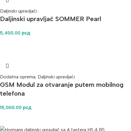
Daljinski upravljači
Daljinski upravljač SOMMER Pearl
5,400.00
рсд
Dodatna oprema
,
Daljinski upravljači
GSM Modul za otvaranje putem mobilnog
telefona
15,000.00
рсд