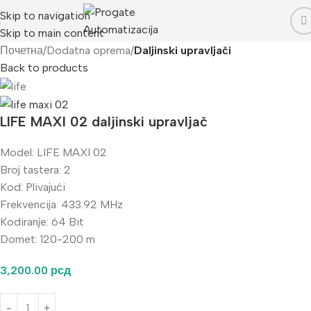
Skip to navigation
Skip to main content
Почетна
Dodatna oprema
Daljinski upravljači
Back to products
LIFE MAXI 02 daljinski upravljač
Model: LIFE MAXI 02
Broj tastera: 2
Kod: Plivajući
Frekvencija: 433.92 MHz
Kodiranje: 64 Bit
Domet: 120-200 m
3,200.00
рсд