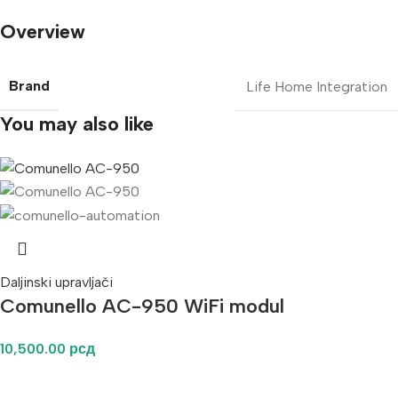
Overview
Brand
Life Home Integration
You may also like
Daljinski upravljači
Comunello AC-950 WiFi modul
10,500.00
рсд