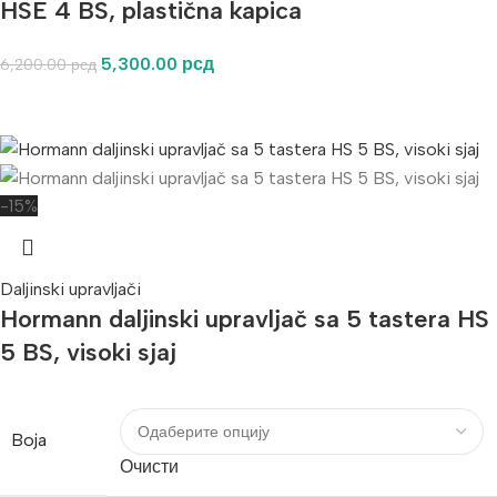
HSE 4 BS, plastična kapica
5,300.00
рсд
6,200.00
рсд
-15%
Daljinski upravljači
Hormann daljinski upravljač sa 5 tastera HS
5 BS, visoki sjaj
Boja
Очисти