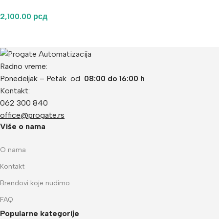
2,100.00
рсд
Radno vreme:
Ponedeljak – Petak od
08:00 do 16:00 h
Kontakt:
062 300 840
office@progate.rs
Više o nama
O nama
Kontakt
Brendovi koje nudimo
FAQ
Popularne kategorije