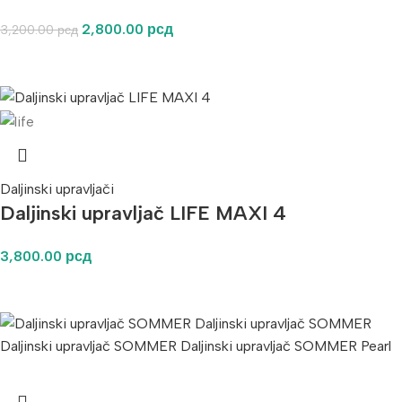
2,800.00
рсд
3,200.00
рсд
Daljinski upravljači
Daljinski upravljač LIFE MAXI 4
3,800.00
рсд