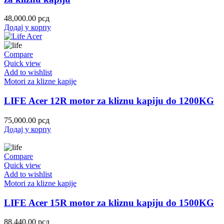
48,000.00
рсд
Додај у корпу
Compare
Quick view
Add to wishlist
Motori za klizne kapije
LIFE Acer 12R motor za kliznu kapiju do 1200KG
75,000.00
рсд
Додај у корпу
Compare
Quick view
Add to wishlist
Motori za klizne kapije
LIFE Acer 15R motor za kliznu kapiju do 1500KG
88,440.00
рсд