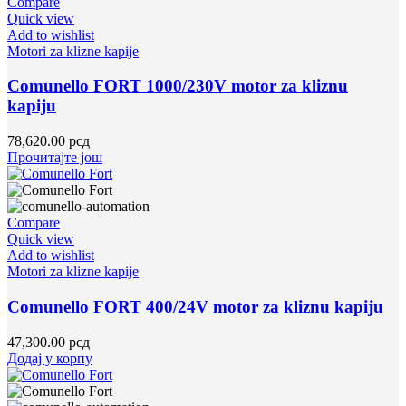
Compare
Quick view
Add to wishlist
Motori za klizne kapije
Comunello FORT 1000/230V motor za kliznu
kapiju
78,620.00
рсд
Прочитајте још
Compare
Quick view
Add to wishlist
Motori za klizne kapije
Comunello FORT 400/24V motor za kliznu kapiju
47,300.00
рсд
Додај у корпу