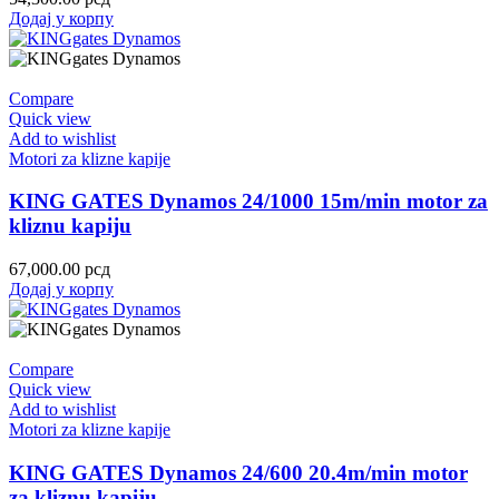
Додај у корпу
Compare
Quick view
Add to wishlist
Motori za klizne kapije
KING GATES Dynamos 24/1000 15m/min motor za
kliznu kapiju
67,000.00
рсд
Додај у корпу
Compare
Quick view
Add to wishlist
Motori za klizne kapije
KING GATES Dynamos 24/600 20.4m/min motor
za kliznu kapiju