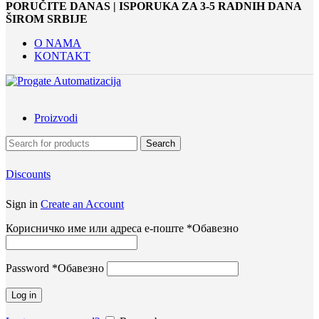
PORUČITE DANAS | ISPORUKA ZA 3-5 RADNIH DANA
ŠIROM SRBIJE
O NAMA
KONTAKT
Proizvodi
Search
Discounts
Sign in
Create an Account
Корисничко име или адреса е-поште
*
Обавезно
Password
*
Обавезно
Log in