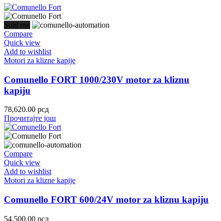
Sold out
Compare
Quick view
Add to wishlist
Motori za klizne kapije
Comunello FORT 1000/230V motor za kliznu
kapiju
78,620.00
рсд
Прочитајте још
Compare
Quick view
Add to wishlist
Motori za klizne kapije
Comunello FORT 600/24V motor za kliznu kapiju
54,500.00
рсд