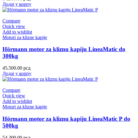
Додај у корпу
Compare
Quick view
Add to wishlist
Motori za klizne kapije
Hörmann motor za kliznu kapiju LineaMatic do
300kg
45,500.00
рсд
Додај у корпу
Compare
Quick view
Add to wishlist
Motori za klizne kapije
Hörmann motor za kliznu kapiju LineaMatic P do
500kg
54,300.00
рсд