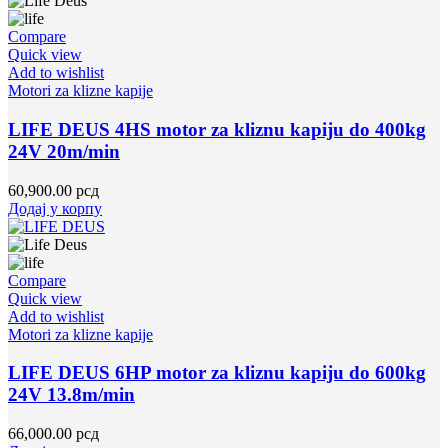
Compare
Quick view
Add to wishlist
Motori za klizne kapije
LIFE DEUS 4HS motor za kliznu kapiju do 400kg
24V 20m/min
60,900.00
рсд
Додај у корпу
Compare
Quick view
Add to wishlist
Motori za klizne kapije
LIFE DEUS 6HP motor za kliznu kapiju do 600kg
24V 13.8m/min
66,000.00
рсд