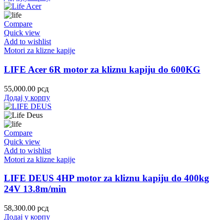
Compare
Quick view
Add to wishlist
Motori za klizne kapije
LIFE Acer 6R motor za kliznu kapiju do 600KG
55,000.00
рсд
Додај у корпу
Compare
Quick view
Add to wishlist
Motori za klizne kapije
LIFE DEUS 4HP motor za kliznu kapiju do 400kg
24V 13.8m/min
58,300.00
рсд
Додај у корпу