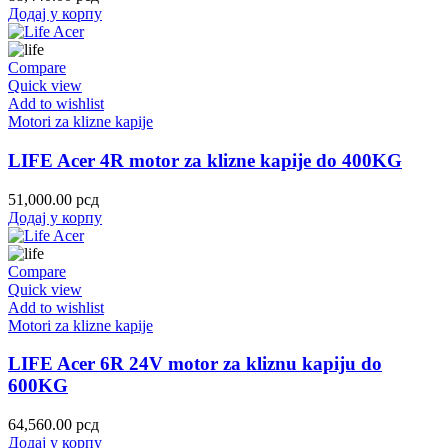
Додај у корпу
Compare
Quick view
Add to wishlist
Motori za klizne kapije
LIFE Acer 4R motor za klizne kapije do 400KG
51,000.00
рсд
Додај у корпу
Compare
Quick view
Add to wishlist
Motori za klizne kapije
LIFE Acer 6R 24V motor za kliznu kapiju do
600KG
64,560.00
рсд
Додај у корпу