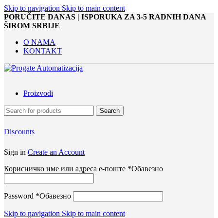
Skip to navigation
Skip to main content
PORUČITE DANAS | ISPORUKA ZA 3-5 RADNIH DANA
ŠIROM SRBIJE
O NAMA
KONTAKT
Proizvodi
Search
Discounts
Sign in
Create an Account
Корисничко име или адреса е-поште
*
Обавезно
Password
*
Обавезно
Skip to navigation
Skip to main content