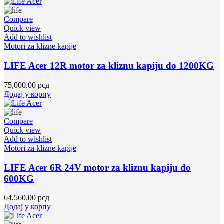
Compare
Quick view
Add to wishlist
Motori za klizne kapije
LIFE Acer 12R motor za kliznu kapiju do 1200KG
75,000.00
рсд
Додај у корпу
Compare
Quick view
Add to wishlist
Motori za klizne kapije
LIFE Acer 6R 24V motor za kliznu kapiju do
600KG
64,560.00
рсд
Додај у корпу