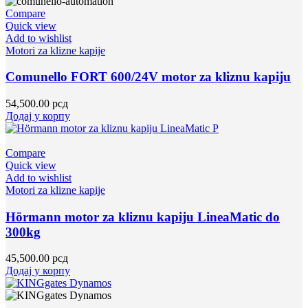
Compare
Quick view
Add to wishlist
Motori za klizne kapije
Comunello FORT 600/24V motor za kliznu kapiju
54,500.00
рсд
Додај у корпу
Compare
Quick view
Add to wishlist
Motori za klizne kapije
Hörmann motor za kliznu kapiju LineaMatic do
300kg
45,500.00
рсд
Додај у корпу