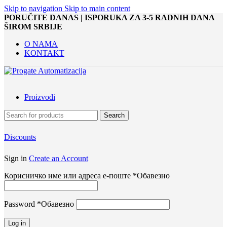
Skip to navigation
Skip to main content
PORUČITE DANAS | ISPORUKA ZA 3-5 RADNIH DANA
ŠIROM SRBIJE
O NAMA
KONTAKT
Proizvodi
Search
Discounts
Sign in
Create an Account
Корисничко име или адреса е-поште
*
Обавезно
Password
*
Обавезно
Log in